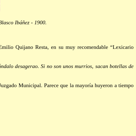
Blasco Ibáñez - 1900.
 Emilio Quijano Resta, en su muy recomendable “Lexicario
ndalo desagerao. Si no son unos murrios, sacan botellas de
Juzgado Municipal. Parece que la mayoría huyeron a tiempo