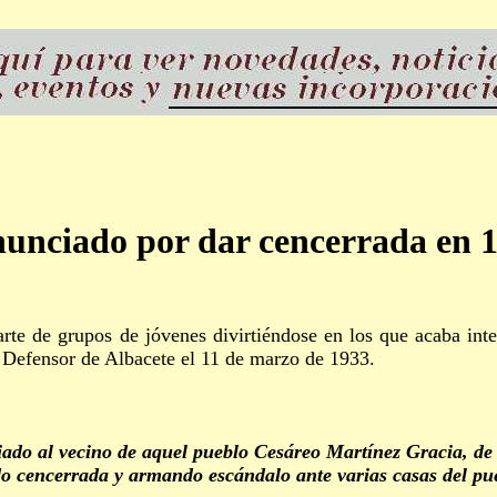
unciado por dar cencerrada en 
de grupos de jóvenes divirtiéndose en los que acaba inter
l Defensor de Albacete el 11 de marzo de 1933.
 al vecino de aquel pueblo Cesáreo Martínez Gracia, de qu
do cencerrada y armando escándalo ante varias casas del pu