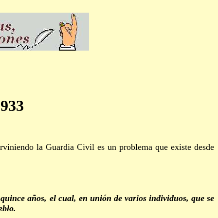
1933
viniendo la Guardia Civil es un problema que existe desde
ince años, el cual, en unión de varios individuos, que se
eblo.