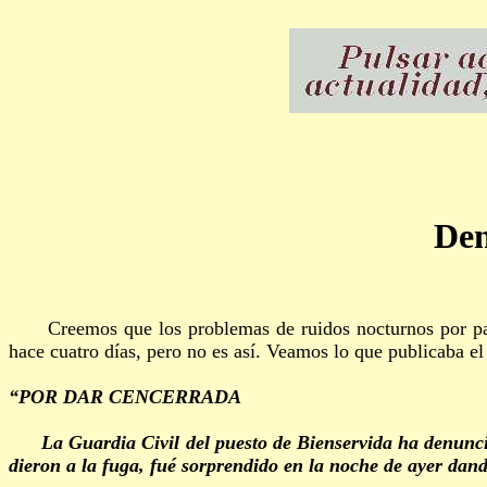
Den
Creemos que los problemas de ruidos nocturnos por parte 
hace cuatro días, pero no es así. Veamos lo que publicaba e
“POR DAR CENCERRADA
La Guardia Civil del puesto de Bienservida ha denunciado
dieron a la fuga, fué sorprendido en la noche de ayer dan