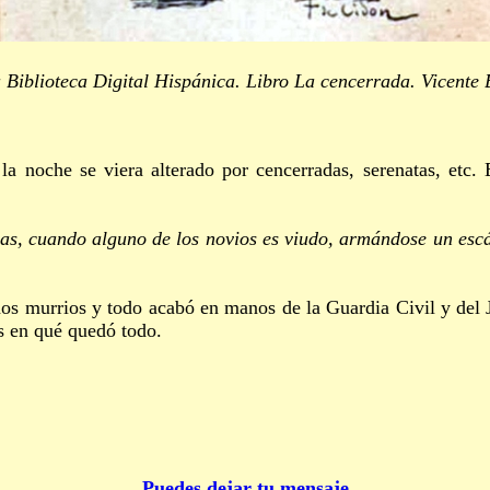
Biblioteca Digital Hispánica. Libro La cencerrada. Vicente 
 noche se viera alterado por cencerradas, serenatas, etc.
as, cuando alguno de los novios es viudo, armándose un escá
 murrios y todo acabó en manos de la Guardia Civil y del 
s en qué quedó todo.
Puedes dejar tu mensaje