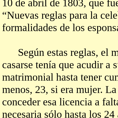
10 de abril de 1803, que fu
“Nuevas reglas para la cel
formalidades de los esponsa
Según estas reglas, el me
casarse tenía que acudir a s
matrimonial hasta tener cu
menos, 23, si era mujer. L
conceder esa licencia a falt
necesaria sólo hasta los 24 