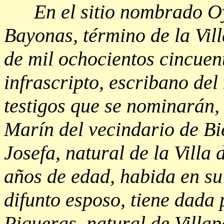
En el sitio nombrado Oya
Bayonas, término de la Vill
de mil ochocientos cincuent
infrascripto, escribano de
testigos que se nominarán,
Marín del vecindario de Bi
Josefa, natural de la Villa 
años de edad, habida en su
difunto esposo, tiene dada
Piqueras, natural de Villap