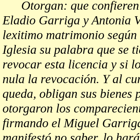
Otorgan: que confieren 
Eladio Garriga y Antonia 
lexitimo matrimonio según
Iglesia su palabra que se 
revocar esta licencia y si l
nula la revocación. Y al c
queda, obligan sus bienes p
otorgaron los comparecient
firmando el Miguel Garrig
manifestó no saber, lo hará