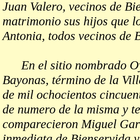
Juan Valero, vecinos de Bi
matrimonio sus hijos que l
Antonia, todos vecinos de 
En el sitio nombrado Oya
Bayonas, término de la Vill
de mil ochocientos cincuent
de numero de la misma y te
comparecieron Miguel Garr
inmediata de Bienservida y