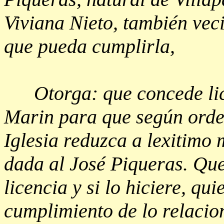
Viviana Nieto, también veci
que pueda cumplirla,
Otorga: que concede licen
Marin para que según ord
Iglesia reduzca a lexitimo
dada al José Piqueras. Que
licencia y si lo hiciere, qui
cumplimiento de lo relacio