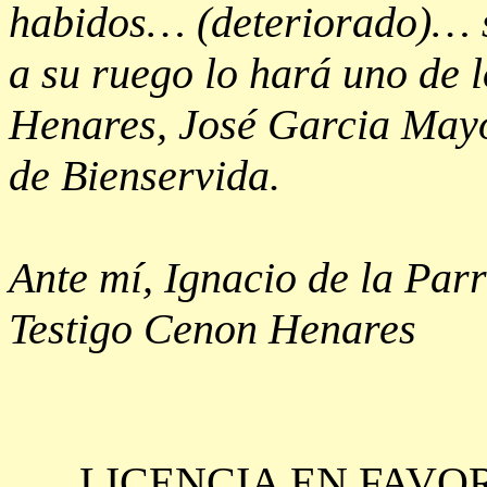
habidos… (deteriorado)… si
a su ruego lo hará uno de l
Henares, José Garcia Mayo
de Bienservida.
Ante mí, Ignacio de la Par
Testigo Cenon Henares
LICENCIA EN FAVO